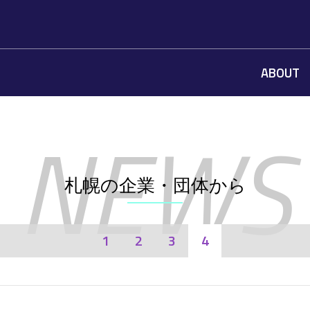
ABOUT
札幌の企業・団体から
1
2
3
4