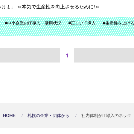
つけよ」 ≪本気で生産性を向上させるために!≫
#中小企業のIT導入・活用状況
#正しいIT導入
#生産性を上げ
1
HOME
札幌の企業・団体から
社内体制がIT導入のネック