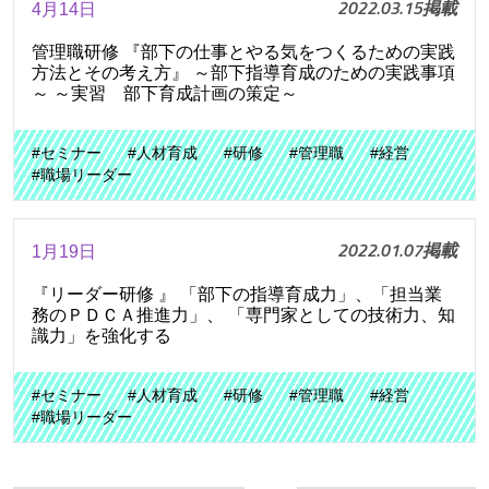
2022.03.15掲載
4月14日
管理職研修 『部下の仕事とやる気をつくるための実践
方法とその考え方』 ～部下指導育成のための実践事項
～ ～実習 部下育成計画の策定～
#セミナー
#人材育成
#研修
#管理職
#経営
#職場リーダー
2022.01.07掲載
1月19日
『リーダー研修 』 「部下の指導育成力」、「担当業
務のＰＤＣＡ推進力」、 「専門家としての技術力、知
識力」を強化する
#セミナー
#人材育成
#研修
#管理職
#経営
#職場リーダー