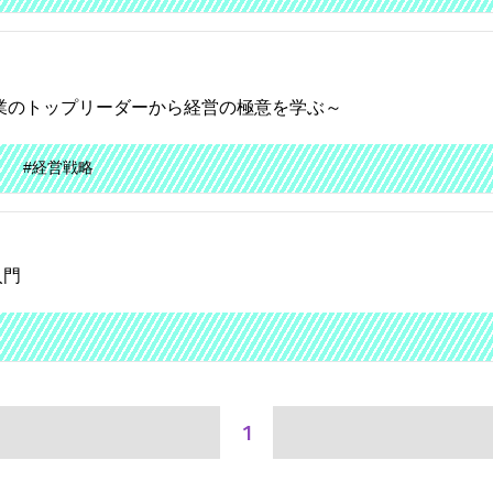
業のトップリーダーから経営の極意を学ぶ～
#経営戦略
入門
1