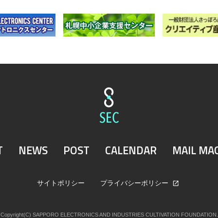
T
NEWS
POST
CALENDAR
MAIL MA
サイトポリシー
プライバシーポリシー
Copyright(C) SAPPORO ELECTRONICS AND INDUSTRIES CULTIVATION FOUNDATION.