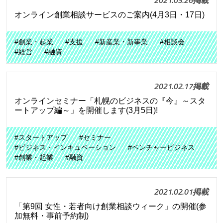
2021.03.26掲載
オンライン創業相談サービスのご案内(4月3日・17日)
#創業・起業
#支援
#新産業・新事業
#相談会
#経営
#融資
2021.02.17掲載
オンラインセミナー「札幌のビジネスの『今』～スタ
ートアップ編～」を開催します(3月5日)!
#スタートアップ
#セミナー
#ビジネス・インキュベーション
#ベンチャービジネス
#創業・起業
#融資
2021.02.01掲載
「第9回 女性・若者向け創業相談ウィーク」の開催(参
加無料・事前予約制)