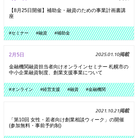
【8月25日開催】補助金・融資のための事業計画書講
座
#セミナー
#融資
#補助金
2025.01.10掲載
2月5日
金融機関融資担当者向けオンラインセミナー 札幌市の
中小企業融資制度、創業支援事業について
#オンライン
#経営支援
#融資
#金融機関
2021.10.21掲載
「第10回 女性・若者向け創業相談ウィーク」の開催
(参加無料・事前予約制)