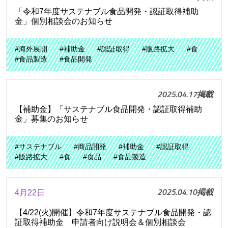
「令和7年度サステナブル食品開発・認証取得補助
金」個別相談会のお知らせ
#海外展開
#補助金
#認証取得
#販路拡大
#食
#食品製造
#食品開発
2025.04.17掲載
【補助金】「サステナブル食品開発・認証取得補助
金」募集のお知らせ
#サステナブル
#商品開発
#補助金
#認証取得
#販路拡大
#食
#食品
#食品製造
2025.04.10掲載
4月22日
【4/22(火)開催】令和7年度サステナブル食品開発・認
証取得補助金 申請者向け説明会＆個別相談会