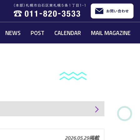
NEWS
POST
CALENDAR
MAIL MAGAZINE
arrow_forward_ios
2026.05.29掲載