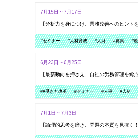
7月15日 ~ 7月17日
【分析力を身につけ、業務改善へのヒント
#セミナー
#人材育成
#人財
#募集
#
6月23日 ~ 6月25日
【最新動向を押さえ、自社の労務管理を総
##働き方改革
#セミナー
#人事
#人材
7月1日 ~ 7月3日
【論理的思考を磨き、問題の本質を見抜く