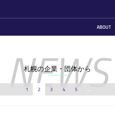
ABOUT
札幌の企業・団体から
1
2
3
4
5
...