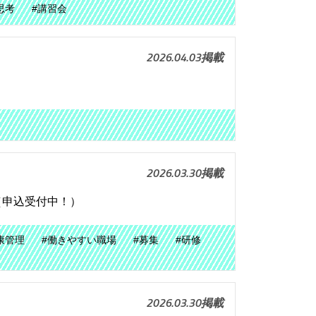
思考
#講習会
2026.04.03掲載
2026.03.30掲載
（申込受付中！）
康管理
#働きやすい職場
#募集
#研修
2026.03.30掲載