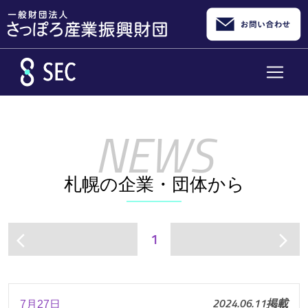
メインコンテンツへスキップ
札幌の企業・団体から
1
arrow_back_ios
arrow_forward_ios
2024.06.11掲載
7月27日