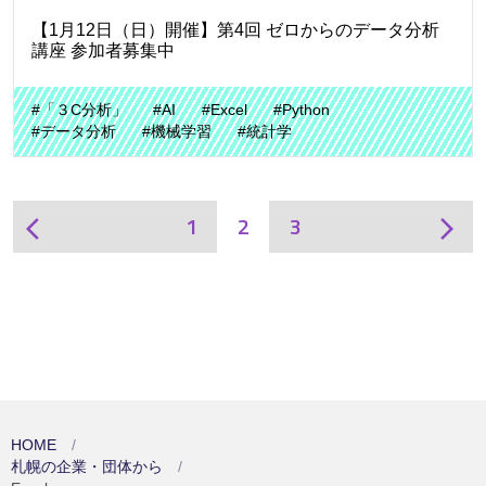
【1月12日（日）開催】第4回 ゼロからのデータ分析
講座 参加者募集中
#「３C分析」
#AI
#Excel
#Python
#データ分析
#機械学習
#統計学
1
2
3
arrow_back_ios
arrow_forward_ios
HOME
札幌の企業・団体から