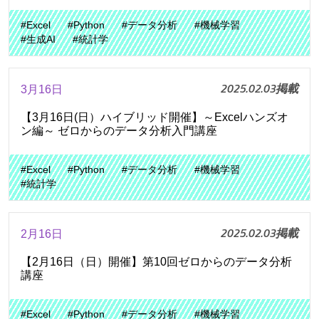
#Excel
#Python
#データ分析
#機械学習
#生成AI
#統計学
2025.02.03掲載
3月16日
【3月16日(日）ハイブリッド開催】～Excelハンズオ
ン編～ ゼロからのデータ分析入門講座
#Excel
#Python
#データ分析
#機械学習
#統計学
2025.02.03掲載
2月16日
【2月16日（日）開催】第10回ゼロからのデータ分析
講座
#Excel
#Python
#データ分析
#機械学習