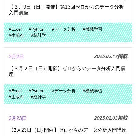
【３月9日（日）開催】第13回ゼロからのデータ分析
入門講座
#Excel
#Python
#データ分析
#機械学習
#生成AI
#統計学
2025.02.17掲載
3月2日
【３月２日（日）開催】ゼロからのデータ分析入門講
座
#Excel
#Python
#データ分析
#機械学習
#生成AI
#統計学
2025.02.03掲載
2月23日
【2月23日（日) 開催】ゼロからのデータ分析入門講座