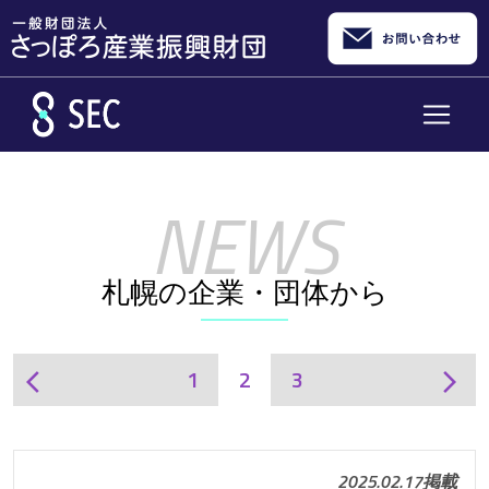
メインコンテンツへスキップ
札幌の企業・団体から
1
2
3
arrow_back_ios
arrow_forward_ios
2025.02.17掲載