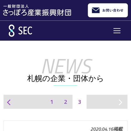
メインコンテンツへスキップ
札幌の企業・団体から
1
2
3
arrow_back_ios
arrow_forward_ios
2020.04.16掲載