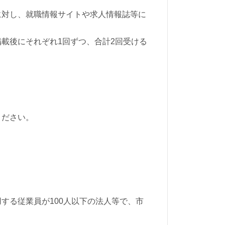
に対し、就職情報サイトや求人情報誌等に
載後にそれぞれ1回ずつ、合計2回受ける
ください。
する従業員が100人以下の法人等で、市