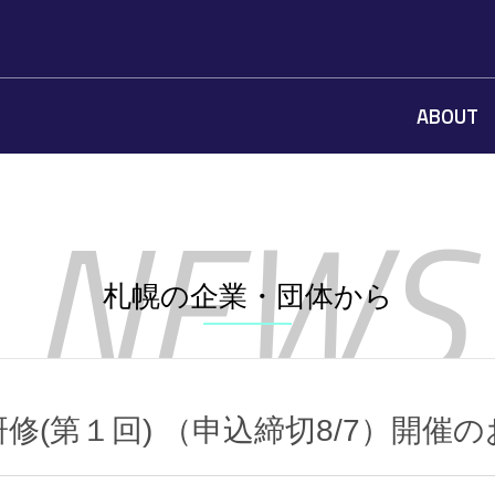
ABOUT
札幌の企業・団体から
修(第１回) （申込締切8/7）開催