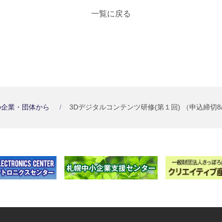
一覧に戻る
の企業・団体から
3Dデジタルコンテンツ研修(第１回) （申込締切8