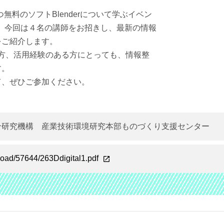
無料のソフトBlenderについて学ぶイベン
を開催します。今回は４名の講師をお招きし、最新の情報
をご紹介します。
生の方、活用経験のある方にとっても、情報整
す。
て、ぜひご参加ください。
合研究機構 産業技術環境研究本部ものづくり支援センター
pload/57644/263Ddigital1.pdf