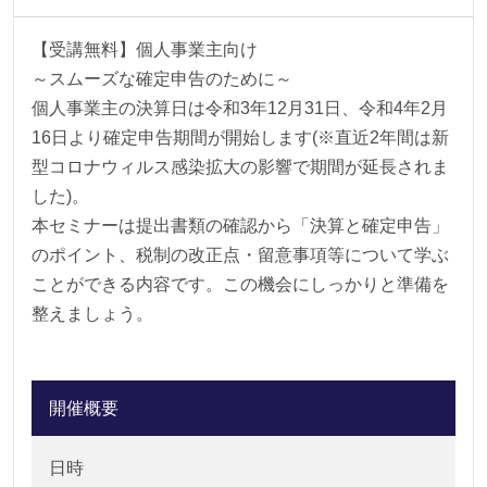
【受講無料】個人事業主向け
～スムーズな確定申告のために～
個人事業主の決算日は令和3年12月31日、令和4年2月
16日より確定申告期間が開始します(※直近2年間は新
型コロナウィルス感染拡大の影響で期間が延長されま
した)。
本セミナーは提出書類の確認から「決算と確定申告」
のポイント、税制の改正点・留意事項等について学ぶ
ことができる内容です。この機会にしっかりと準備を
整えましょう。
開催概要
日時