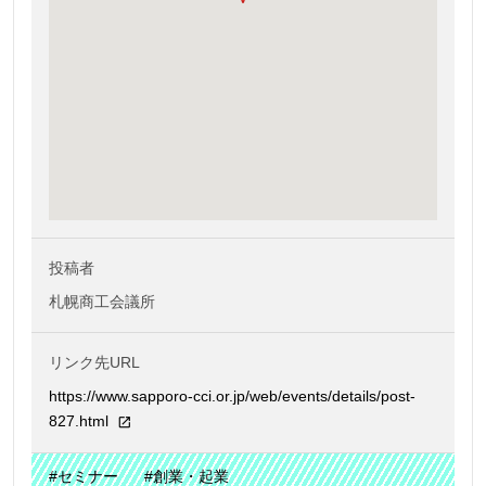
投稿者
札幌商工会議所
リンク先URL
https://www.sapporo-cci.or.jp/web/events/details/post-
827.html
#セミナー
#創業・起業