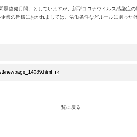
問題啓発月間」としていますが、新型コロナウイルス感染症の影
各企業の皆様におかれましては、労働条件などルールに則った
/stf/newpage_14089.html
一覧に戻る