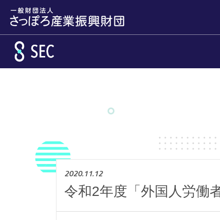
メインコンテンツへスキップ
2020.11.12
令和2年度「外国人労働