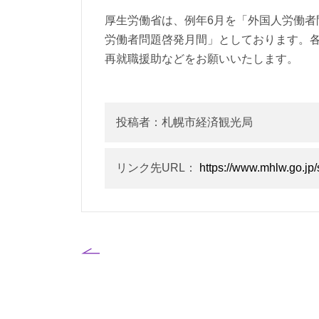
厚生労働省は、例年6月を「外国人労働者
労働者問題啓発月間」としております。
再就職援助などをお願いいたします。
投稿者：札幌市経済観光局
リンク先URL：
https://www.mhlw.go.jp