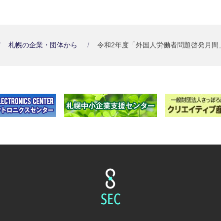
札幌の企業・団体から
令和2年度「外国人労働者問題啓発月間