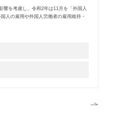
響を考慮し、令和2年は11月を「外国人
外国人の雇用や外国人労働者の雇用維持・