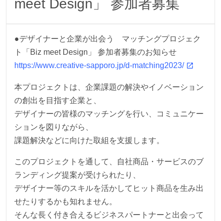
meet Design」 参加者募集
●デザイナーと企業が出会う マッチングプロジェク
ト「Biz meet Design」 参加者募集のお知らせ
https://www.creative-sapporo.jp/d-matching2023/
本プロジェクトは、企業課題の解決やイノベーション
の創出を目指す企業と、
デザイナーの皆様のマッチングを行い、コミュニケー
ションを図りながら、
課題解決などに向けた取組を支援します。
このプロジェクトを通して、自社商品・サービスのブ
ランディング提案が受けられたり、
デザイナー等のスキルを活かしてヒット商品を生み出
せたりするかも知れません。
そんな長く付き合えるビジネスパートナーと出会って