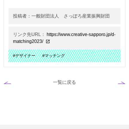
投稿者：一般財団法人 さっぽろ産業振興財団
リンク先URL：
https://www.creative-sapporo.jp/d-
matching2023/
#デザイナー
#マッチング
一覧に戻る