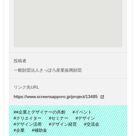
投稿者
一般財団法人さっぽろ産業振興財団
リンク先URL
https://www.screensapporo.jp/project/13485
##企業とデザイナーの共創
#イベント
#クリエイター
#セミナー
#デザイン
#デザイン活用
#デザイン経営
#交流会
#企業
#補助金