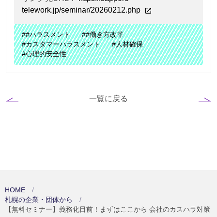
telework.jp/seminar/20260212.php
##ハラスメント
##働き方改革
#カスタマーハラスメント
#人材確保
#心理的安全性
一覧に戻る
HOME
札幌の企業・団体から
【無料セミナー】義務化目前！まずはここから 会社のカスハラ対策