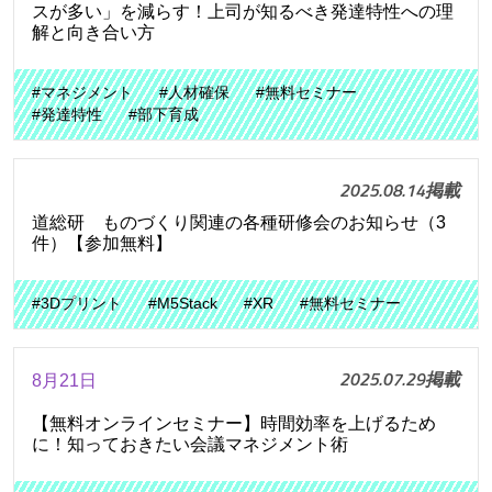
スが多い」を減らす！上司が知るべき発達特性への理
解と向き合い方
#マネジメント
#人材確保
#無料セミナー
#発達特性
#部下育成
2025.08.14掲載
道総研 ものづくり関連の各種研修会のお知らせ（3
件）【参加無料】
#3Dプリント
#M5Stack
#XR
#無料セミナー
2025.07.29掲載
8月21日
【無料オンラインセミナー】時間効率を上げるため
に！知っておきたい会議マネジメント術