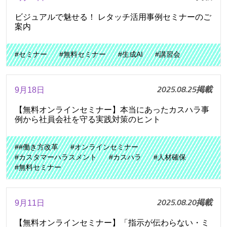
ビジュアルで魅せる！ レタッチ活用事例セミナーのご
案内
#セミナー
#無料セミナー
#生成AI
#講習会
2025.08.25掲載
9月18日
【無料オンラインセミナー】本当にあったカスハラ事
例から社員会社を守る実践対策のヒント
##働き方改革
#オンラインセミナー
#カスタマーハラスメント
#カスハラ
#人材確保
#無料セミナー
2025.08.20掲載
9月11日
【無料オンラインセミナー】「指示が伝わらない・ミ