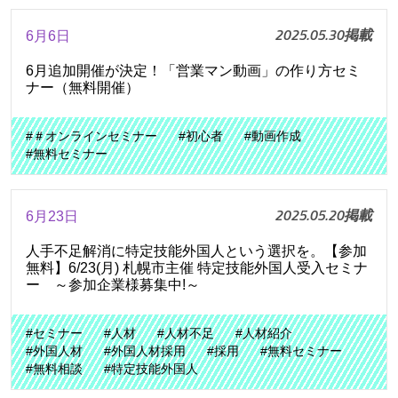
2025.05.30掲載
6月6日
6月追加開催が決定！「営業マン動画」の作り方セミ
ナー（無料開催）
#＃オンラインセミナー
#初心者
#動画作成
#無料セミナー
2025.05.20掲載
6月23日
人手不足解消に特定技能外国人という選択を。【参加
無料】6/23(月) 札幌市主催 特定技能外国人受入セミナ
ー ～参加企業様募集中!～
#セミナー
#人材
#人材不足
#人材紹介
#外国人材
#外国人材採用
#採用
#無料セミナー
#無料相談
#特定技能外国人