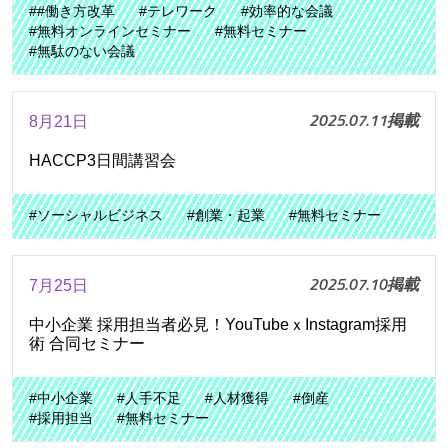
##働き方改革
#テレワーク
#効率的な会議
#無料オンラインセミナー
#無料セミナー
#無駄のない会議
2025.07.11掲載
8月21日
HACCP3日間講習会
#ソーシャルビジネス
#創業・起業
#無料セミナー
2025.07.10掲載
7月25日
中小企業 採用担当者必見！YouTubeｘInstagram採用
術 合同セミナー
#中小企業
#人手不足
#人材獲得
#倒産
#採用担当
#無料セミナー