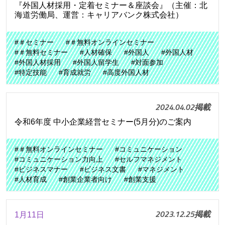
『外国人材採用・定着セミナー＆座談会』（主催：北
海道労働局、運営：キャリアバンク株式会社）
#＃セミナー
#＃無料オンラインセミナー
#＃無料セミナー
#人材確保
#外国人
#外国人材
#外国人材採用
#外国人留学生
#対面参加
#特定技能
#育成就労
#高度外国人材
2024.04.02掲載
令和6年度 中小企業経営セミナー(5月分)のご案内
#＃無料オンラインセミナー
#コミュニケーション
#コミュニケーション力向上
#セルフマネジメント
#ビジネスマナー
#ビジネス文書
#マネジメント
#人材育成
#創業企業者向け
#創業支援
2023.12.25掲載
1月11日