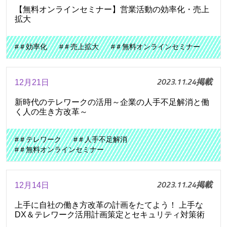
【無料オンラインセミナー】営業活動の効率化・売上
拡大
#＃効率化
#＃売上拡大
#＃無料オンラインセミナー
2023.11.24掲載
12月21日
新時代のテレワークの活用～企業の人手不足解消と働
く人の生き方改革～
#＃テレワーク
#＃人手不足解消
#＃無料オンラインセミナー
2023.11.24掲載
12月14日
上手に自社の働き方改革の計画をたてよう！ 上手な
DX＆テレワーク活用計画策定とセキュリティ対策術