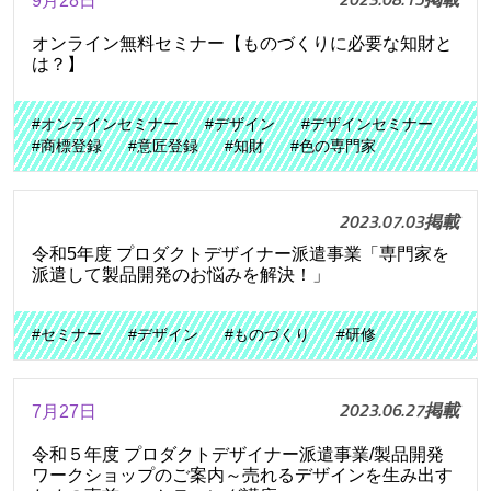
9月28日
オンライン無料セミナー【ものづくりに必要な知財と
は？】
#オンラインセミナー
#デザイン
#デザインセミナー
#商標登録
#意匠登録
#知財
#色の専門家
2023.07.03掲載
令和5年度 プロダクトデザイナー派遣事業「専門家を
派遣して製品開発のお悩みを解決！」
#セミナー
#デザイン
#ものづくり
#研修
2023.06.27掲載
7月27日
令和５年度 プロダクトデザイナー派遣事業/製品開発
ワークショップのご案内～売れるデザインを生み出す