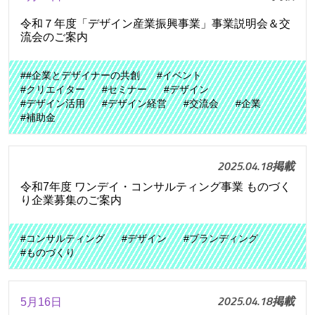
令和７年度「デザイン産業振興事業」事業説明会＆交
流会のご案内
##企業とデザイナーの共創
#イベント
#クリエイター
#セミナー
#デザイン
#デザイン活用
#デザイン経営
#交流会
#企業
#補助金
2025.04.18掲載
令和7年度 ワンデイ・コンサルティング事業 ものづく
り企業募集のご案内
#コンサルティング
#デザイン
#ブランディング
#ものづくり
2025.04.18掲載
5月16日