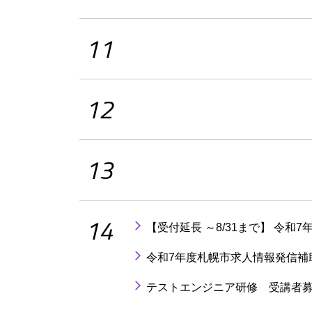
11
12
13
14
【受付延長 ～8/31まで】 令和
令和7年度札幌市求人情報発信補
テストエンジニア研修 受講者