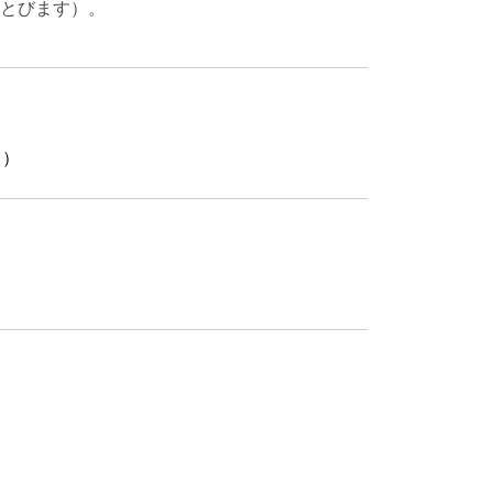
とびます）。
！）