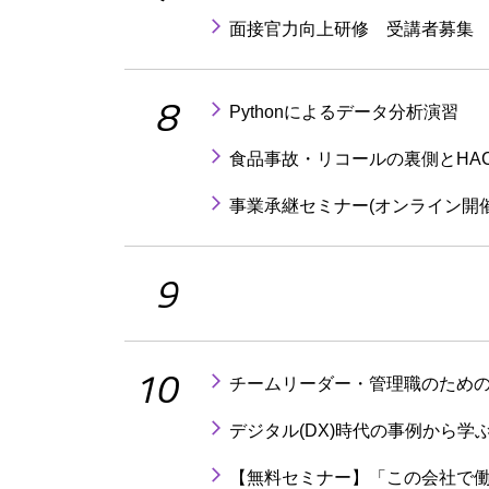
面接官力向上研修 受講者募集
8
Pythonによるデータ分析演習
食品事故・リコールの裏側とHA
事業承継セミナー(オンライン開催
9
10
チームリーダー・管理職のため
デジタル(DX)時代の事例から
【無料セミナー】「この会社で働