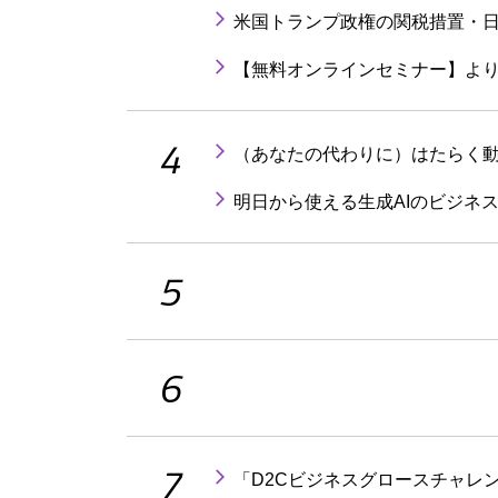
米国トランプ政権の関税措置・日
【無料オンラインセミナー】より
4
（あなたの代わりに）はたらく動
明日から使える生成AIのビジネ
5
6
7
「D2Cビジネスグロースチャレン