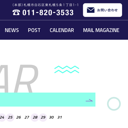
NEWS
POST
CALENDAR
MAIL MAGAZINE
24
25
26
27
28
29
30
31