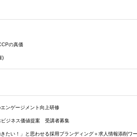
CCPの真価
)
のエンゲージメント向上研修
学ぶビジネス価値提案 受講者募集
きたい！」と思わせる採用ブランディング＋求人情報添削ワ