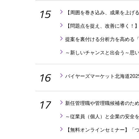
15
【周囲を巻き込み、成果を上げる
【問題点を捉え、改善に導く！】
提案を裏付ける分析力を高める
～新しいチャンスと出会う～思
16
バイヤーズマーケット北海道202
17
新任管理職や管理職候補者のた
～従業員（個人）と企業の安全を
【無料オンラインセミナー】「つ