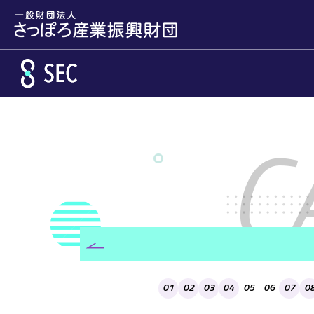
メインコンテンツへスキップ
カレンダーから移動
01
02
03
04
05
06
07
0