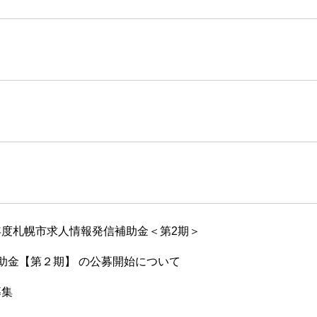
7年度札幌市求人情報発信補助金＜第2期＞
助金【第２期】 の公募開始について
募集