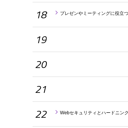
18
プレゼンやミーティングに役立つ
19
20
21
22
Webセキュリティとハードニング