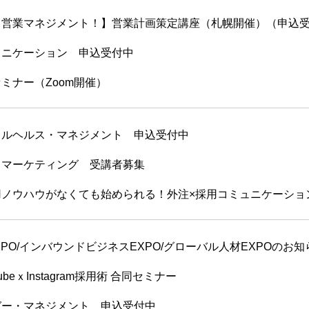
営業マネジメント！】営業計画策定講座（札幌開催）（申込
ュニケーション 申込受付中
ミナー（Zoom開催）
ルヘルス・マネジメント 申込受付中
るマーケティング 受講者募集
ノウハウがなくても始められる！外注×採用コミュニケーショ
EXPO/インバウンドビジネスEXPO/グローバル人材EXPOのお知
eｘInstagram採用術 合同セミナー
ガー・マネジメント 申込受付中